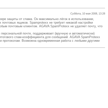
Суббота, 10 мая 2008, 13:28
ере защиты от спама. Он максимально лёгок в использовании,
 почтовых ящиков. Spamprotexx не требует никакой настройки
любым почтовым клиентом. AGAVA SpamProtexx не удаляет почту, что
персональной почте, поддерживает (вручную и автоматически)
 итогового спам-коэффициента для сообщений. AGAVA SpamProtexx
ым протоколам. Возможна одновременная работа с любыми другими