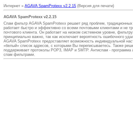
Интернет »
AGAVA SpamProtexx v2.2.15
(Версия для печати)
AGAVA SpamProtexx v2.2.15
Спам фильтр AGAVA SpamProtexx решает ряд проблем, традиционных д
работает быстро и эффективно со всеми почтовыми клиентами и не тр
почтового клиента. Он работает на низком системном уровне, фильт
принципиально важно, так как исключает вероятность ошибочного уда
AGAVA SpamProtexx предоставляет возможность индивидуальной наст
«белый» список адресов, с которыми Вы переписываетесь. Также ре
поддерживает протоколы POP3, IMAP и SMTP. Антиспам - программа 
спам фильтрами.