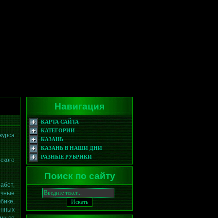
Навигация
КАРТА САЙТА
КАТЕГОРИИ
курса
КАЗАНЬ
КАЗАНЬ В НАШИ ДНИ
РАЗНЫЕ РУБРИКИ
ского
Поиск по сайту
от,
чные
бике,
нных