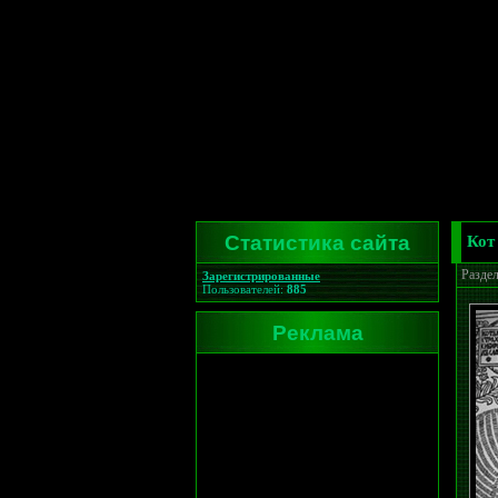
Статистика сайта
Кот
Разде
Зарегистрированные
Пользователей:
885
Реклама