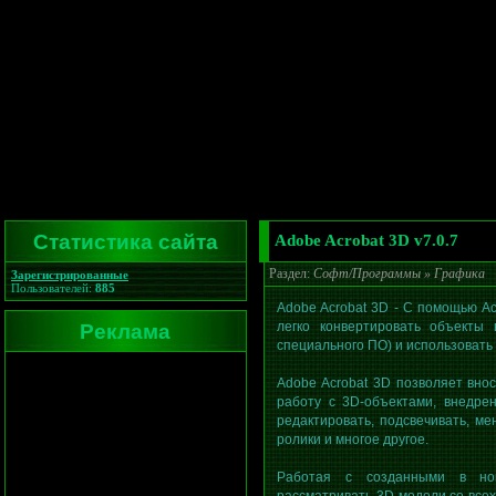
Статистика сайта
Adobe Acrobat 3D v7.0.7
Раздел:
Софт/Программы
»
Графика
Зарегистрированные
Пользователей:
885
Adobe Acrobat 3D - С помощью Ac
Реклама
легко конвертировать объекты
специального ПО) и использовать
Adobe Acrobat 3D позволяет вно
работу с 3D-объектами, внедре
редактировать, подсвечивать, м
ролики и многое другое.
Работая с созданными в нов